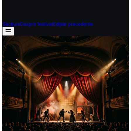
Secțiuni
Despre festival
Edițiile precedente