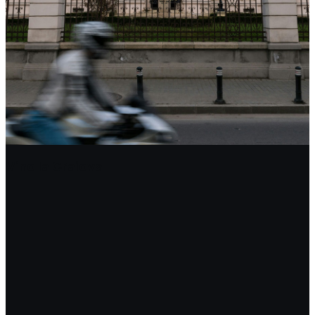
Vino la Craiova