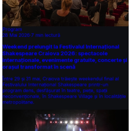
Program
28 Mai 2026
·
7
min lectură
Weekend prelungit la Festivalul Internațional
Shakespeare Craiova 2026: spectacole
internaționale, evenimente gratuite, concerte și
orașul transformat în scenă
Între 29 și 31 mai, Craiova trăiește weekendul final al
Festivalului Internațional Shakespeare printr-un
program dens, desfășurat în teatre, piețe, spații
neconvenționale, în Shakespeare Village și în localitățile
metropolitane.