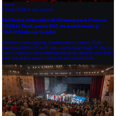
Anunț
5 Iunie 2026
·
8
min lectură
Festivalul Internațional Shakespeare Craiova
2026 la final: peste 500 de evenimente și
260.000 de participări
Festivalul Internațional Shakespeare Craiova 2026,
desfășurat între 21 și 31 mai, s-a încheiat după 11 zile în
care Craiova și zona metropolitană au devenit una dintre
cele mai active scene culturale ale momentului.