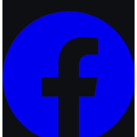
viziuni culturale.