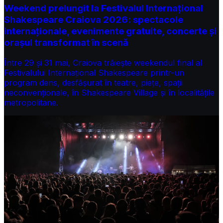
Weekend prelungit la Festivalul Internațional
Shakespeare Craiova 2026: spectacole
internaționale, evenimente gratuite, concerte și
orașul transformat în scenă
Între 29 și 31 mai, Craiova trăiește weekendul final al
Festivalului Internațional Shakespeare printr-un
program dens, desfășurat în teatre, piețe, spații
neconvenționale, în Shakespeare Village și în localitățile
metropolitane.