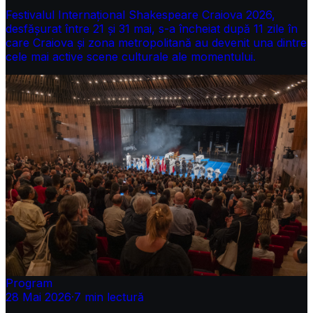
Festivalul Internațional Shakespeare Craiova 2026,
desfășurat între 21 și 31 mai, s-a încheiat după 11 zile în
care Craiova și zona metropolitană au devenit una dintre
cele mai active scene culturale ale momentului.
Program
28 Mai 2026
·
7
min lectură