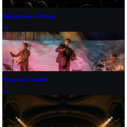
Shakespeare Village
Program Complet