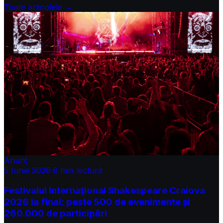
Toate articolele →
Anunț
5 Iunie 2026
·
8
min lectură
Festivalul Internațional Shakespeare Craiova
2026 la final: peste 500 de evenimente și
260.000 de participări