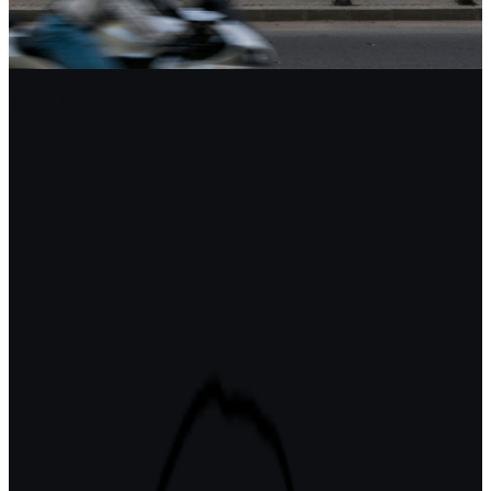
Vino la Craiova