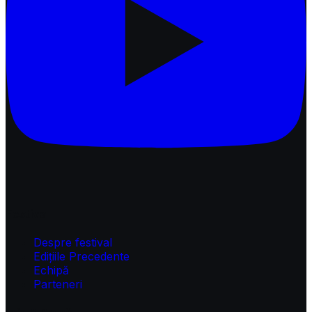
Festival
Despre festival
Edițiile Precedente
Echipă
Parteneri