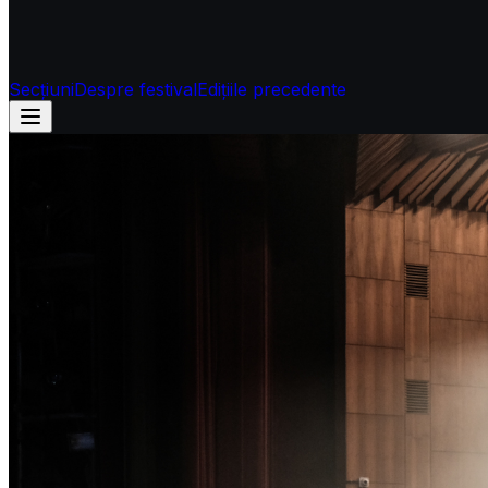
Secțiuni
Despre festival
Edițiile precedente