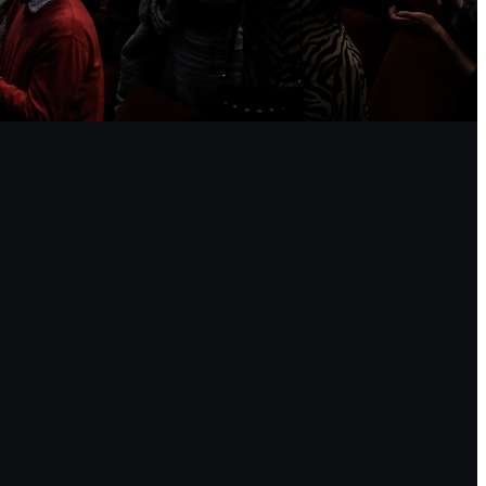
a împreună.